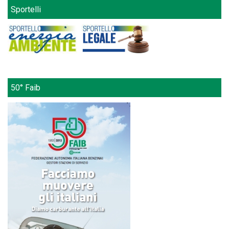
Sportelli
50° Faib