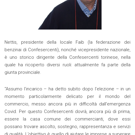
Nettis, presidente della locale Faib (la federazione dei
benzinai di Confesercenti), nonché vicepresidente nazionale,
è uno storico dirigente della Confesercenti torinese, nella
quale ha ricoperto diversi ruoli: attualmente fa parte della
giunta provinciale.
“Assumo l’incarico – ha detto subito dopo l’elezione – in un
momento particolarmente delicato per il mondo del
commercio, messo ancora più in difficoltà dall’emergenza
Covid. Per questo Confesercenti dovrà, ancora più di prima,
essere la casa comune dei commercianti, dove essi
possano trovare ascolto, sostegno, rappresentanza e servizi
di qualità. L’obiettivo è quello di aiutare le imprese a superare