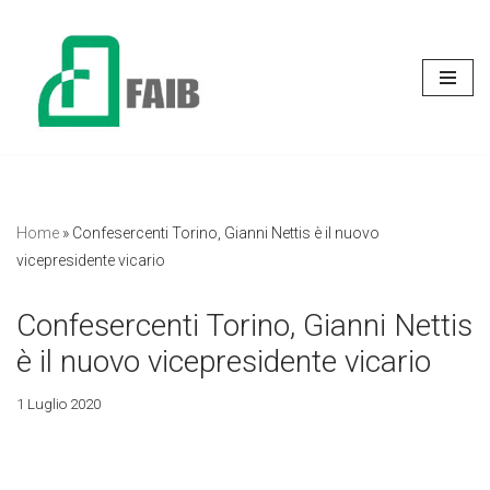
Vai
al
contenuto
Home
»
Confesercenti Torino, Gianni Nettis è il nuovo
vicepresidente vicario
Confesercenti Torino, Gianni Nettis
è il nuovo vicepresidente vicario
1 Luglio 2020