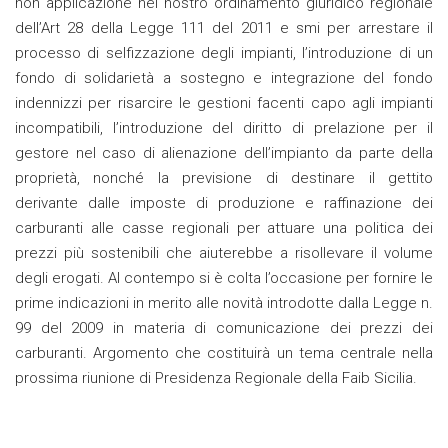
non applicazione nel nostro ordinamento giuridico regionale
dell’Art 28 della Legge 111 del 2011 e smi per arrestare il
processo di selfizzazione degli impianti, l’introduzione di un
fondo di solidarietà a sostegno e integrazione del fondo
indennizzi per risarcire le gestioni facenti capo agli impianti
incompatibili, l’introduzione del diritto di prelazione per il
gestore nel caso di alienazione dell’impianto da parte della
proprietà, nonché la previsione di destinare il gettito
derivante dalle imposte di produzione e raffinazione dei
carburanti alle casse regionali per attuare una politica dei
prezzi più sostenibili che aiuterebbe a risollevare il volume
degli erogati. Al contempo si è colta l’occasione per fornire le
prime indicazioni in merito alle novità introdotte dalla Legge n.
99 del 2009 in materia di comunicazione dei prezzi dei
carburanti. Argomento che costituirà un tema centrale nella
prossima riunione di Presidenza Regionale della Faib Sicilia.