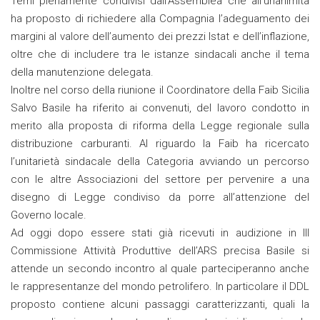
Temi pienamente condivisi dall’Assemblea che all’unanimità
ha proposto di richiedere alla Compagnia l’adeguamento dei
margini al valore dell’aumento dei prezzi Istat e dell’inflazione,
oltre che di includere tra le istanze sindacali anche il tema
della manutenzione delegata.
Inoltre nel corso della riunione il Coordinatore della Faib Sicilia
Salvo Basile ha riferito ai convenuti, del lavoro condotto in
merito alla proposta di riforma della Legge regionale sulla
distribuzione carburanti. Al riguardo la Faib ha ricercato
l’unitarietà sindacale della Categoria avviando un percorso
con le altre Associazioni del settore per pervenire a una
disegno di Legge condiviso da porre all’attenzione del
Governo locale.
Ad oggi dopo essere stati già ricevuti in audizione in III
Commissione Attività Produttive dell’ARS precisa Basile si
attende un secondo incontro al quale parteciperanno anche
le rappresentanze del mondo petrolifero. In particolare il DDL
proposto contiene alcuni passaggi caratterizzanti, quali la