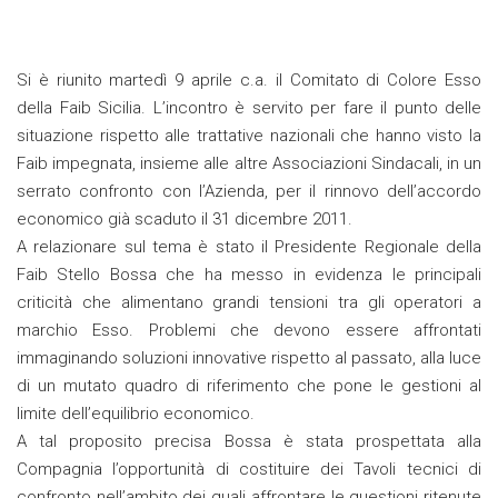
Si è riunito martedì 9 aprile c.a. il Comitato di Colore Esso
della Faib Sicilia. L’incontro è servito per fare il punto delle
situazione rispetto alle trattative nazionali che hanno visto la
Faib impegnata, insieme alle altre Associazioni Sindacali, in un
serrato confronto con l’Azienda, per il rinnovo dell’accordo
economico già scaduto il 31 dicembre 2011.
A relazionare sul tema è stato il Presidente Regionale della
Faib Stello Bossa che ha messo in evidenza le principali
criticità che alimentano grandi tensioni tra gli operatori a
marchio Esso. Problemi che devono essere affrontati
immaginando soluzioni innovative rispetto al passato, alla luce
di un mutato quadro di riferimento che pone le gestioni al
limite dell’equilibrio economico.
A tal proposito precisa Bossa è stata prospettata alla
Compagnia l’opportunità di costituire dei Tavoli tecnici di
confronto nell’ambito dei quali affrontare le questioni ritenute