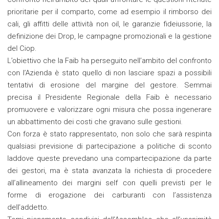
prioritarie per il comparto, come ad esempio il rimborso dei
cali, gli affitti delle attività non oil, le garanzie fideiussorie, la
definizione dei Drop, le campagne promozionali e la gestione
del Ciop.
L’obiettivo che la Faib ha perseguito nell’ambito del confronto
con l’Azienda è stato quello di non lasciare spazi a possibili
tentativi di erosione del margine del gestore. Semmai
precisa il Presidente Regionale della Faib è necessario
promuovere e valorizzare ogni misura che possa ingenerare
un abbattimento dei costi che gravano sulle gestioni.
Con forza è stato rappresentato, non solo che sarà respinta
qualsiasi previsione di partecipazione a politiche di sconto
laddove queste prevedano una compartecipazione da parte
dei gestori, ma è stata avanzata la richiesta di procedere
all’allineamento dei margini self con quelli previsti per le
forme di erogazione dei carburanti con l’assistenza
dell’addetto.