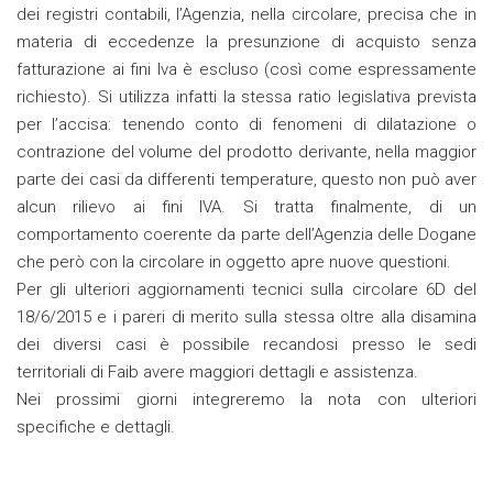
dei registri contabili, l’Agenzia, nella circolare, precisa che in
materia di eccedenze la presunzione di acquisto senza
fatturazione ai fini Iva è escluso (così come espressamente
richiesto). Si utilizza infatti la stessa ratio legislativa prevista
per l’accisa: tenendo conto di fenomeni di dilatazione o
contrazione del volume del prodotto derivante, nella maggior
parte dei casi da differenti temperature, questo non può aver
alcun rilievo ai fini IVA. Si tratta finalmente, di un
comportamento coerente da parte dell’Agenzia delle Dogane
che però con la circolare in oggetto apre nuove questioni.
Per gli ulteriori aggiornamenti tecnici sulla circolare 6D del
18/6/2015 e i pareri di merito sulla stessa oltre alla disamina
dei diversi casi è possibile recandosi presso le sedi
territoriali di Faib avere maggiori dettagli e assistenza.
Nei prossimi giorni integreremo la nota con ulteriori
specifiche e dettagli.