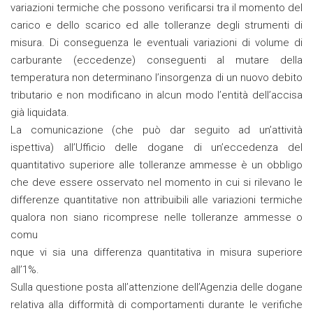
variazioni termiche che possono verificarsi tra il momento del
carico e dello scarico ed alle tolleranze degli strumenti di
misura. Di conseguenza le eventuali variazioni di volume di
carburante (eccedenze) conseguenti al mutare della
temperatura non determinano l’insorgenza di un nuovo debito
tributario e non modificano in alcun modo l’entità dell’accisa
già liquidata.
La comunicazione (che può dar seguito ad un’attività
ispettiva) all’Ufficio delle dogane di un’eccedenza del
quantitativo superiore alle tolleranze ammesse è un obbligo
che deve essere osservato nel momento in cui si rilevano le
differenze quantitative non attribuibili alle variazioni termiche
qualora non siano ricomprese nelle tolleranze ammesse o
comu
nque vi sia una differenza quantitativa in misura superiore
all’1%.
Sulla questione posta all’attenzione dell’Agenzia delle dogane
relativa alla difformità di comportamenti durante le verifiche