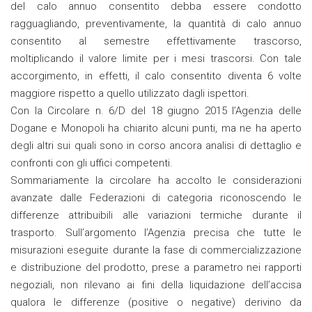
del calo annuo consentito debba essere condotto
ragguagliando, preventivamente, la quantità di calo annuo
consentito al semestre effettivamente trascorso,
moltiplicando il valore limite per i mesi trascorsi. Con tale
accorgimento, in effetti, il calo consentito diventa 6 volte
maggiore rispetto a quello utilizzato dagli ispettori.
Con la Circolare n. 6/D del 18 giugno 2015 l’Agenzia delle
Dogane e Monopoli ha chiarito alcuni punti, ma ne ha aperto
degli altri sui quali sono in corso ancora analisi di dettaglio e
confronti con gli uffici competenti.
Sommariamente la circolare ha accolto le considerazioni
avanzate dalle Federazioni di categoria riconoscendo le
differenze attribuibili alle variazioni termiche durante il
trasporto. Sull’argomento l’Agenzia precisa che tutte le
misurazioni eseguite durante la fase di commercializzazione
e distribuzione del prodotto, prese a parametro nei rapporti
negoziali, non rilevano ai fini della liquidazione dell’accisa
qualora le differenze (positive o negative) derivino da