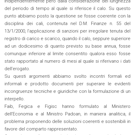
indipendentemente però dalla considerazione del lunghezza
del periodo di tempo al quale si riferisce il calo. Su questo
punto abbiamo posto la questione se fosse coerente con la
disciplina dei cali, contenuta nel D.M. Finanze n. 55 del
13/1/2000, l’applicazione di sanzioni per irregolare tenuta del
registro di carico e scarico, quando il calo, seppure superiore
ad un dodicesimo di quanto previsto su base annua, fosse
comunque inferiore al limite consentito qualora esso fosse
stato rapportato al numero di mesi al quale si riferivano i dati
dell’erogato.
Su questi argomenti abbiamo svolto incontri formali ed
informali e prodotto documenti per superare le evidenti
incongruenze tecniche e giuridiche con la formulazione di un
interpello.
Faib, Fegica e Figisc hanno formulato al Ministero
dell’Economia e al Ministro Padoan, in maniera analitica, il
problema proponendo delle soluzioni coerenti e sostenibili in
favore del comparto rappresentato.