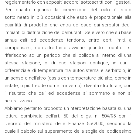
regolamentarlo con appositi accordi sottoscritti con i gestori.
Per quanto riguarda la dimensione del calo è stato
sottolineato in più occasioni che esso è proporzionale alla
quantità di prodotto che entra ed esce dai serbatoi degli
impianti di distribuzione dei carburanti. Se è vero che su base
annua cali ed eccedenze tendono, entro certi limiti, a
compensarsi, non altrettanto avviene quando i controlli si
riferiscono ad un periodo che si colloca all’interno di una
stessa stagione, o di due stagioni contigue, in cui il
differenziale di temperatura tra autocisterna e serbatoio, in
un senso o nell’altro (ossia con temperature più alte, come in
estate, o più fredde come in inverno), diventa strutturale, con
il risultato che cali ed eccedenze si sommano e non si
neutralizzano.
Abbiamo pertanto proposto un’interpretazione basata su una
lettura combinata dell’art. 50 del d.lgs. n. 504/95 con il
Decreto del ministero delle Finanze 55/2000, secondo la
quale il calcolo sul superamento della soglia del dodicesimo