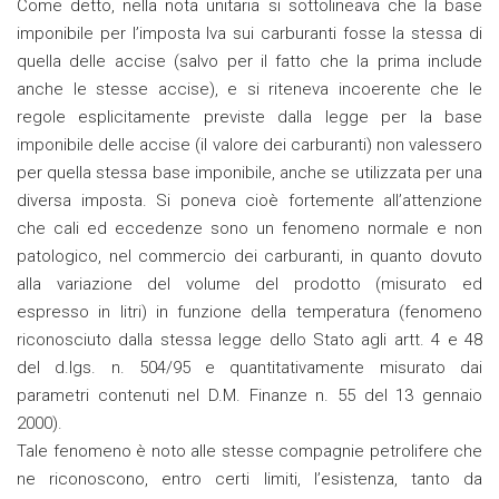
Come detto, nella nota unitaria si sottolineava che la base
imponibile per l’imposta Iva sui carburanti fosse la stessa di
quella delle accise (salvo per il fatto che la prima include
anche le stesse accise), e si riteneva incoerente che le
regole esplicitamente previste dalla legge per la base
imponibile delle accise (il valore dei carburanti) non valessero
per quella stessa base imponibile, anche se utilizzata per una
diversa imposta. Si poneva cioè fortemente all’attenzione
che cali ed eccedenze sono un fenomeno normale e non
patologico, nel commercio dei carburanti, in quanto dovuto
alla variazione del volume del prodotto (misurato ed
espresso in litri) in funzione della temperatura (fenomeno
riconosciuto dalla stessa legge dello Stato agli artt. 4 e 48
del d.lgs. n. 504/95 e quantitativamente misurato dai
parametri contenuti nel D.M. Finanze n. 55 del 13 gennaio
2000).
Tale fenomeno è noto alle stesse compagnie petrolifere che
ne riconoscono, entro certi limiti, l’esistenza, tanto da