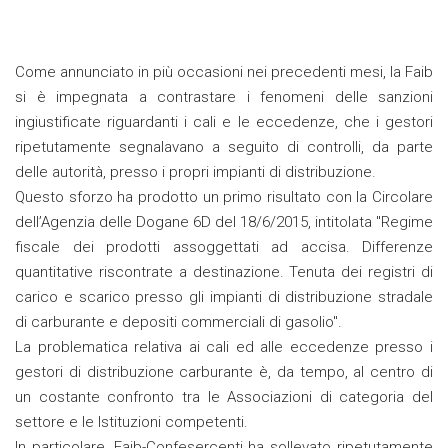
Come annunciato in più occasioni nei precedenti mesi, la Faib
si è impegnata a contrastare i fenomeni delle sanzioni
ingiustificate riguardanti i cali e le eccedenze, che i gestori
ripetutamente segnalavano a seguito di controlli, da parte
delle autorità, presso i propri impianti di distribuzione.
Questo sforzo ha prodotto un primo risultato con la Circolare
dell’Agenzia delle Dogane 6D del 18/6/2015, intitolata "Regime
fiscale dei prodotti assoggettati ad accisa. Differenze
quantitative riscontrate a destinazione. Tenuta dei registri di
carico e scarico presso gli impianti di distribuzione stradale
di carburante e depositi commerciali di gasolio".
La problematica relativa ai cali ed alle eccedenze presso i
gestori di distribuzione carburante è, da tempo, al centro di
un costante confronto tra le Associazioni di categoria del
settore e le Istituzioni competenti.
In particolare, Faib-Confesercenti ha sollevato ripetutamente