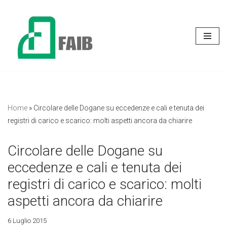
Vai
al
contenuto
Home
»
Circolare delle Dogane su eccedenze e cali e tenuta dei
registri di carico e scarico: molti aspetti ancora da chiarire
Circolare delle Dogane su
eccedenze e cali e tenuta dei
registri di carico e scarico: molti
aspetti ancora da chiarire
6 Luglio 2015