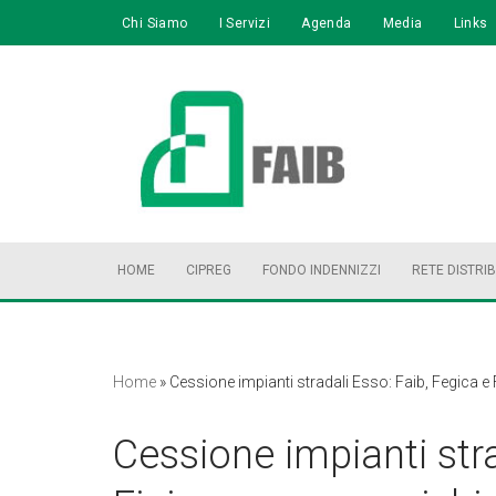
Chi Siamo
I Servizi
Agenda
Media
Links
Vai
al
contenuto
HOME
CIPREG
FONDO INDENNIZZI
RETE DISTRI
Home
»
Cessione impianti stradali Esso: Faib, Fegica e
Cessione impianti stra