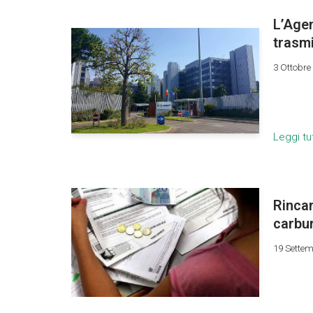
L’Agen
trasm
3 Ottobre
Leggi tu
Rincar
carbur
19 Sette