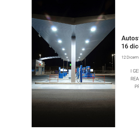
Autost
16 dic
12 Dicem
I G
REA
P