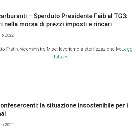
arburanti – Sperduto Presidente Faib al TG3:
i nella morsa di prezzi imposti e rincari
io 2022
to Fratin, viceministro Mise: lavoriamo a sterilizzazione Iva
Leggi
tutto »
onfesercenti: la situazione insostenibile per i
nai
io 2022