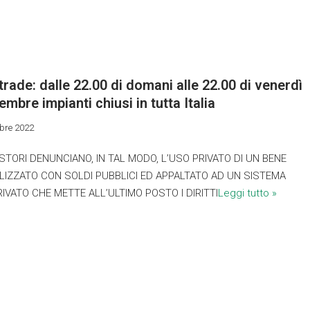
rade: dalle 22.00 di domani alle 22.00 di venerdì
embre impianti chiusi in tutta Italia
bre 2022
ESTORI DENUNCIANO, IN TAL MODO, L’USO PRIVATO DI UN BENE
LIZZATO CON SOLDI PUBBLICI ED APPALTATO AD UN SISTEMA
RIVATO CHE METTE ALL’ULTIMO POSTO I DIRITTI
Leggi tutto »