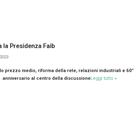
a la Presidenza Faib
 2023
lo prezzo medio, riforma della rete, relazioni industriali e 60°
anniversario al centro della discussione
Leggi tutto »