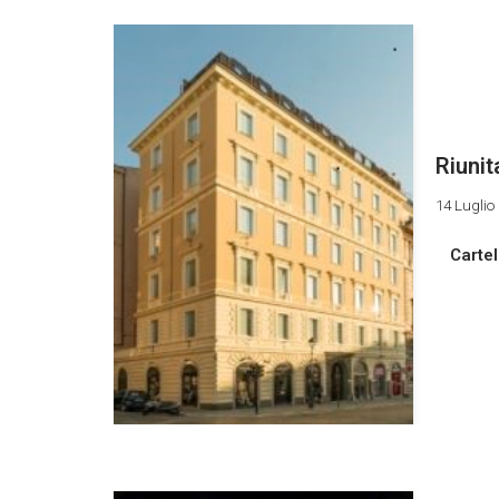
Riunit
14 Luglio
Cartel