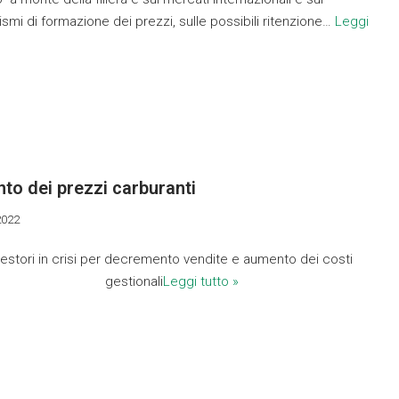
mi di formazione dei prezzi, sulle possibili ritenzione…
Leggi
to dei prezzi carburanti
2022
estori in crisi per decremento vendite e aumento dei costi
gestionali
Leggi tutto »