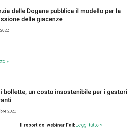
zia delle Dogane pubblica il modello per la
issione delle giacenze
 2022
tto »
i bollette, un costo insostenibile per i gestori
anti
mbre 2022
Il report del webinar Faib
Leggi tutto »