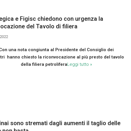
egica e Figisc chiedono con urgenza la
ocazione del Tavolo di filiera
 2022
Con una nota congiunta al Presidente del Consiglio dei
tri hanno chiesto la riconvocazione al più presto del tavolo
della filiera petrolifera
Leggi tutto »
inai sono stremati dagli aumenti il taglio delle
e non basta