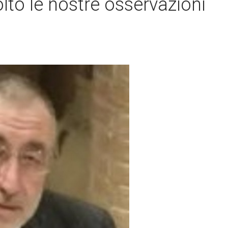
lto le nostre osservazioni