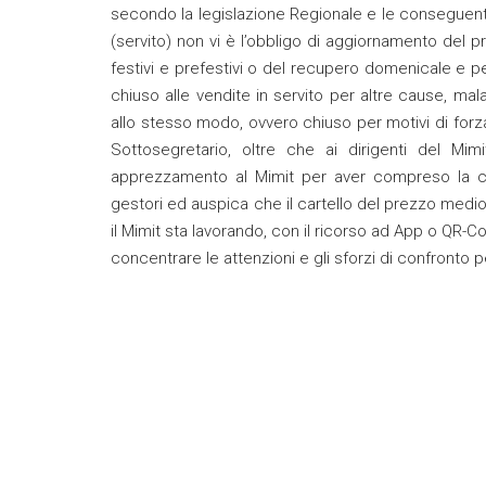
secondo la legislazione Regionale e le conseguenti
(servito) non vi è l’obbligo di aggiornamento del p
festivi e prefestivi o del recupero domenicale e per 
chiuso alle vendite in servito per altre cause, mal
allo stesso modo, ovvero chiuso per motivi di forza
Sottosegretario, oltre che ai dirigenti del Mi
apprezzamento al Mimit per aver compreso la co
gestori ed auspica che il cartello del prezzo medio,
il Mimit sta lavorando, con il ricorso ad App o QR-
concentrare le attenzioni e gli sforzi di confronto pe