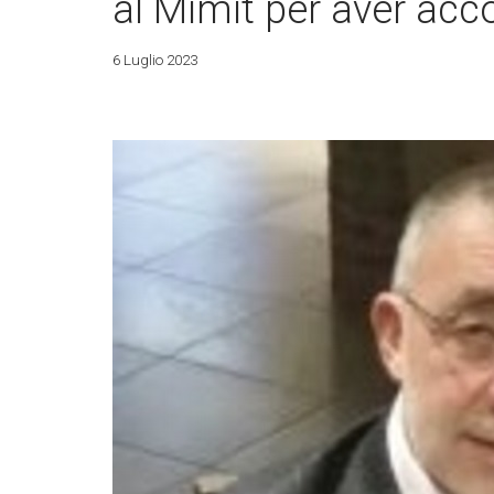
al Mimit per aver acco
6 Luglio 2023