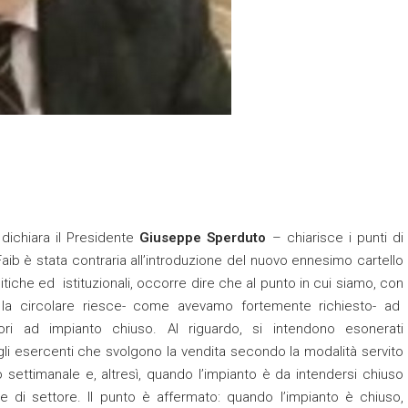
 dichiara il Presidente
Giuseppe Sperduto
– chiarisce i punti di
ib è stata contraria all’introduzione del nuovo ennesimo cartello
itiche ed istituzionali, occorre dire che al punto in cui siamo, con
 la circolare riesce- come avevamo fortemente richiesto- ad
ri ad impianto chiuso. Al riguardo, si intendono esonerati
gli esercenti che svolgono la vendita secondo la modalità servito
so settimanale e, altresì, quando l’impianto è da intendersi chiuso
e di settore. Il punto è affermato: quando l’impianto è chiuso,