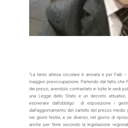
“La tanto attesa circolare è arrivata e per Faib –
maggior preoccupazione. Partendo dal fatto che Fa
dei prezzi, avendolo contrastato in tutte le sedi pol
una Legge dello Stato e un decreto attuativo,
esonerare dall’obbligo di esposizione i gesto
dall’aggiornamento del cartello del prezzo medio 
nei giorni festivi, e se diverso, nel giorno di ripo
anche per ferie secondo la legislazione regional