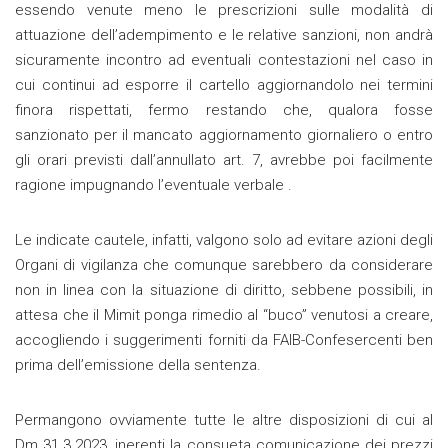
essendo venute meno le prescrizioni sulle modalità di
attuazione dell’adempimento e le relative sanzioni, non andrà
sicuramente incontro ad eventuali contestazioni nel caso in
cui continui ad esporre il cartello aggiornandolo nei termini
finora rispettati, fermo restando che, qualora fosse
sanzionato per il mancato aggiornamento giornaliero o entro
gli orari previsti dall’annullato art. 7, avrebbe poi facilmente
ragione impugnando l’eventuale verbale .
Le indicate cautele, infatti, valgono solo ad evitare azioni degli
Organi di vigilanza che comunque sarebbero da considerare
non in linea con la situazione di diritto, sebbene possibili, in
attesa che il Mimit ponga rimedio al “buco” venutosi a creare,
accogliendo i suggerimenti forniti da FAIB-Confesercenti ben
prima dell’emissione della sentenza.
Permangono ovviamente tutte le altre disposizioni di cui al
Dm 31.3.2023, inerenti la consueta comunicazione dei prezzi