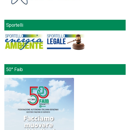
Sportelli
50° Faib