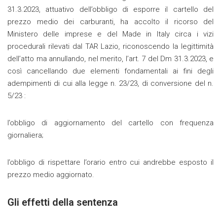
31.3.2023, attuativo dell’obbligo di esporre il cartello del
prezzo medio dei carburanti, ha accolto il ricorso del
Ministero delle imprese e del Made in Italy circa i vizi
procedurali rilevati dal TAR Lazio, riconoscendo la legittimità
dell’atto ma annullando, nel merito, l’art. 7 del Dm 31.3.2023, e
così cancellando due elementi fondamentali ai fini degli
adempimenti di cui alla legge n. 23/23, di conversione del n.
5/23 :
l’obbligo di aggiornamento del cartello con frequenza
giornaliera;
l’obbligo di rispettare l’orario entro cui andrebbe esposto il
prezzo medio aggiornato.
Gli effetti della sentenza