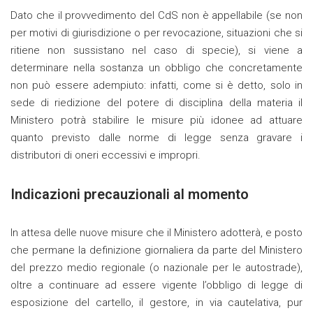
Dato che il provvedimento del CdS non è appellabile (se non
per motivi di giurisdizione o per revocazione, situazioni che si
ritiene non sussistano nel caso di specie), si viene a
determinare nella sostanza un obbligo che concretamente
non può essere adempiuto: infatti, come si è detto, solo in
sede di riedizione del potere di disciplina della materia il
Ministero potrà stabilire le misure più idonee ad attuare
quanto previsto dalle norme di legge senza gravare i
distributori di oneri eccessivi e impropri.
Indicazioni precauzionali al momento
In attesa delle nuove misure che il Ministero adotterà, e posto
che permane la definizione giornaliera da parte del Ministero
del prezzo medio regionale (o nazionale per le autostrade),
oltre a continuare ad essere vigente l’obbligo di legge di
esposizione del cartello, il gestore, in via cautelativa, pur