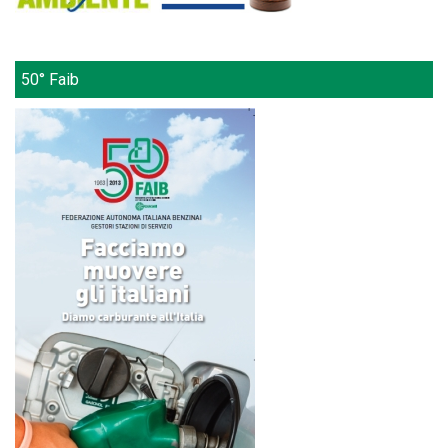
50° Faib