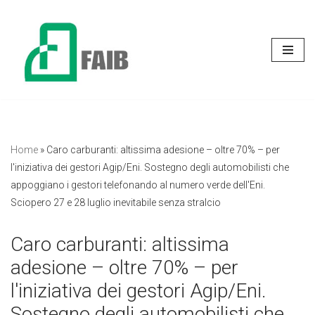
Vai
al
contenuto
Home
»
Caro carburanti: altissima adesione – oltre 70% – per
l'iniziativa dei gestori Agip/Eni. Sostegno degli automobilisti che
appoggiano i gestori telefonando al numero verde dell'Eni.
Sciopero 27 e 28 luglio inevitabile senza stralcio
Caro carburanti: altissima
adesione – oltre 70% – per
l'iniziativa dei gestori Agip/Eni.
Sostegno degli automobilisti che