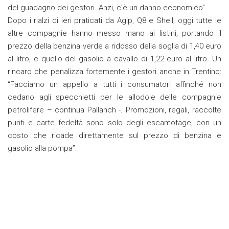
del guadagno dei gestori. Anzi, c’è un danno economico”.
Dopo i rialzi di ieri praticati da Agip, Q8 e Shell, oggi tutte le
altre compagnie hanno messo mano ai listini, portando il
prezzo della benzina verde a ridosso della soglia di 1,40 euro
al litro, e quello del gasolio a cavallo di 1,22 euro al litro. Un
rincaro che penalizza fortemente i gestori anche in Trentino:
“Facciamo un appello a tutti i consumatori affinché non
cedano agli specchietti per le allodole delle compagnie
petrolifere – continua Pallanch -. Promozioni, regali, raccolte
punti e carte fedeltà sono solo degli escamotage, con un
costo che ricade direttamente sul prezzo di benzina e
gasolio alla pompa”.