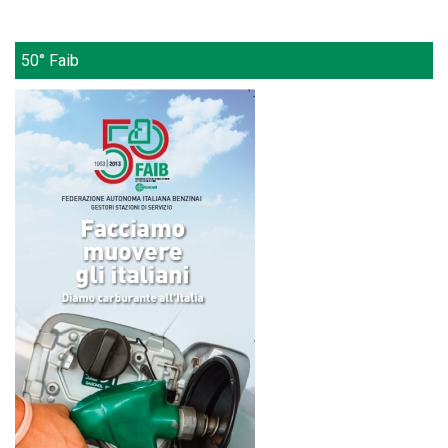
50° Faib