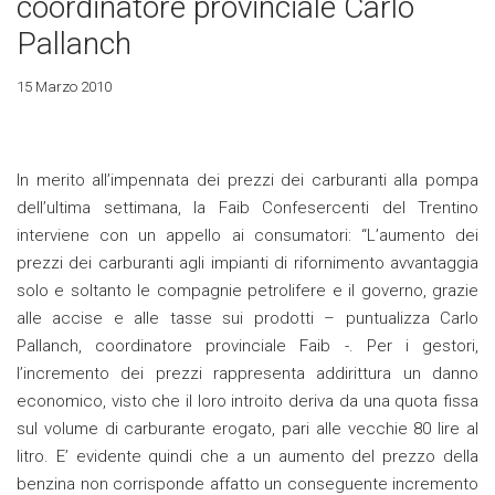
coordinatore provinciale Carlo
Pallanch
15 Marzo 2010
In merito all’impennata dei prezzi dei carburanti alla pompa
dell’ultima settimana, la Faib Confesercenti del Trentino
interviene con un appello ai consumatori: “L’aumento dei
prezzi dei carburanti agli impianti di rifornimento avvantaggia
solo e soltanto le compagnie petrolifere e il governo, grazie
alle accise e alle tasse sui prodotti – puntualizza Carlo
Pallanch, coordinatore provinciale Faib -. Per i gestori,
l’incremento dei prezzi rappresenta addirittura un danno
economico, visto che il loro introito deriva da una quota fissa
sul volume di carburante erogato, pari alle vecchie 80 lire al
litro. E’ evidente quindi che a un aumento del prezzo della
benzina non corrisponde affatto un conseguente incremento