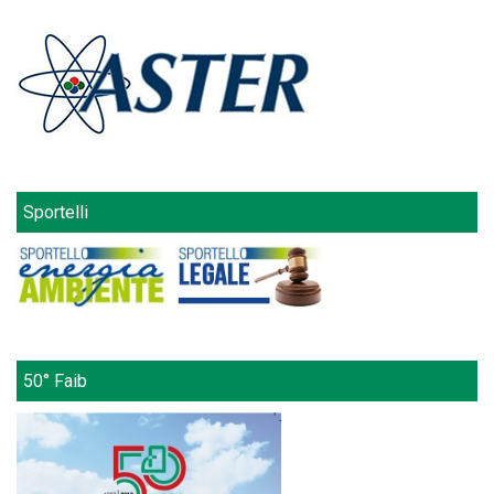
Sportelli
50° Faib