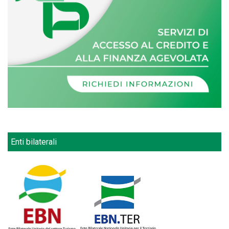
Enti bilaterali