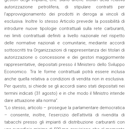
autorizzazione petrolifera, di stipulare contratti per
l’approvvigionamento dei prodotti in deroga ai vincoli di
esclusiva. Inoltre lo stesso Articolo prevede la possibilità di
introdurre nuove tipologie contrattuali sulla rete carburanti,
nei limiti contrattuali definiti a livello nazionale nel rispetto
delle normative nazionali e comunitarie, mediante accordi
sottoscritti tra Organizzazioni di rappresentanza dei titolari di
autorizzazione o concessione e dei gestori maggiormente
rappresentative, depositati presso il Ministero dello Sviluppo
Economico. Tra le forme contrattuali potrà essere inclusa
anche quella relativa a condizioni di vendita non in esclusiva.
Per questo, si chiede se gli accordi siano stati depositati nei
termini indicati (31 agosto) e in che modo il Ministro intende
dare attuazione alla norma".
"Lo stesso, articolo – prosegue la parlamentare democratica
– consente, inoltre, l’esercizio dell’attività di rivendita di
tabacchi presso gli impianti di distribuzione carburanti con