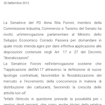
20 Settembre 2012
La Senatrice del PD Anna Rita Fioroni, membro della
Commissione Industria, Commercio e Turismo del Senato ha
rivolto un’interrogazione parlamentare al Ministro dello
Sviluppo Economico Corrado Passera per domandare in
quale modo intenda agire per dare effettiva applicazione alle
disposizioni contenute negli Art. 17 e 27 del Decreto
"liberalizzazioni".
La Senatrice Fioroni nell’interrogazione sostiene che
"l’applicazione dell’Art.17 attraverso la definizione di nuove
tipologie contrattuali, favorirebbe la flessibilizzazione del
mercato e l’incremento della concorrenza in materia di
distribuzione dei carburanti, favorendo la crescita delle
attività non oil”.
"Infatti l’Articolo in questione prevede la possibilità per i
gestori degli impianti, che siano anche titolari della relativa