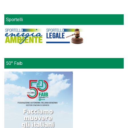
Sportelli
50° Faib