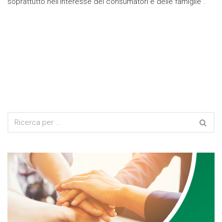
soprattutto nell’interesse dei consumatori e delle famiglie".