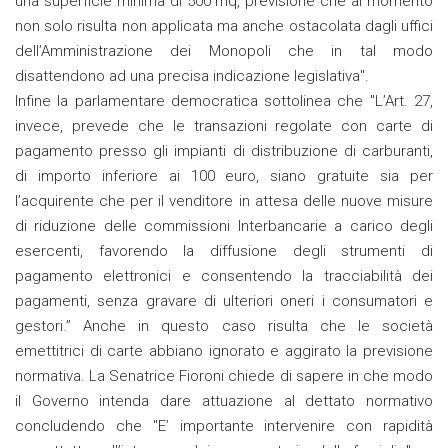
una superficie minima di 500 mq, previsione che al momento
non solo risulta non applicata ma anche ostacolata dagli uffici
dell’Amministrazione dei Monopoli che in tal modo
disattendono ad una precisa indicazione legislativa".
Infine la parlamentare democratica sottolinea che "L’Art. 27,
invece, prevede che le transazioni regolate con carte di
pagamento presso gli impianti di distribuzione di carburanti,
di importo inferiore ai 100 euro, siano gratuite sia per
l’acquirente che per il venditore in attesa delle nuove misure
di riduzione delle commissioni Interbancarie a carico degli
esercenti, favorendo la diffusione degli strumenti di
pagamento elettronici e consentendo la tracciabilità dei
pagamenti, senza gravare di ulteriori oneri i consumatori e
gestori.” Anche in questo caso risulta che le società
emettitrici di carte abbiano ignorato e aggirato la previsione
normativa. La Senatrice Fioroni chiede di sapere in che modo
il Governo intenda dare attuazione al dettato normativo
concludendo che "E’ importante intervenire con rapidità