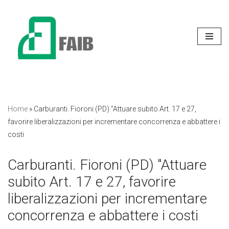
Vai
al
contenuto
Home
»
Carburanti. Fioroni (PD) "Attuare subito Art. 17 e 27,
favorire liberalizzazioni per incrementare concorrenza e abbattere i
costi
Carburanti. Fioroni (PD) "Attuare
subito Art. 17 e 27, favorire
liberalizzazioni per incrementare
concorrenza e abbattere i costi