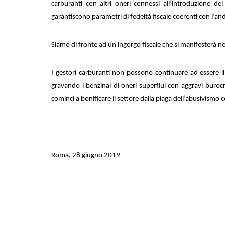
carburanti con altri oneri connessi all’introduzione del 
garantiscono parametri di fedeltà fiscale coerenti con l’an
Siamo di fronte ad un ingorgo fiscale che si manifesterà n
I gestori carburanti non possono continuare ad essere il
gravando i benzinai di oneri superflui con aggravi burocrat
cominci a bonificare il settore dalla piaga dell’abusivismo 
Roma, 28 giugno 2019