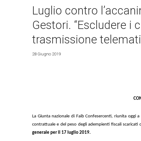
Luglio contro l’accani
Gestori. “Escludere i c
trasmissione telemati
28 Giugno 2019
CO
La Giunta nazionale di Faib Confesercenti, riunita oggi 
contrattuale e del peso degli adempienti fiscali scaricati d
generale per il 17 luglio 2019.