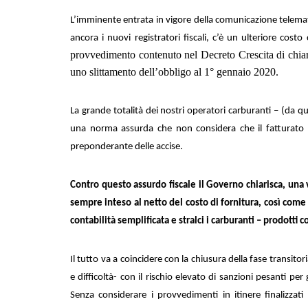
L’imminente entrata in vigore della comunicazione telemati
ancora i nuovi registratori fiscali, c’è un ulteriore cost
provvedimento contenuto nel Decreto Crescita di chiar
uno slittamento dell’obbligo al 1° gennaio 2020.
La grande totalità dei nostri operatori carburanti – (da que
una norma assurda che non considera che il fatturato 
preponderante delle accise.
Contro questo assurdo fiscale il Governo chiarisca, una v
sempre inteso al netto del costo di fornitura, così come i
contabilità semplificata
e stralci i carburanti – prodotti
Il tutto va a coincidere con la chiusura della fase transito
e difficoltà- con il rischio elevato di sanzioni pesanti per
Senza considerare i provvedimenti in itinere finalizzati