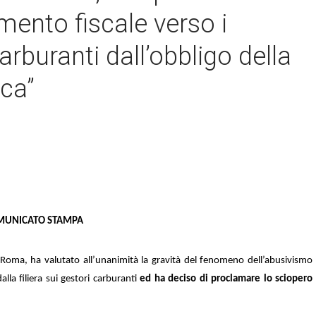
mento fiscale verso i
arburanti dall’obbligo della
ca”
MUNICATO STAMPA
a Roma, ha valutato all’unanimità la gravità del fenomeno dell’abusivismo
alla filiera sui gestori carburanti
ed ha deciso di proclamare lo sciopero