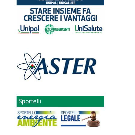
Sportelli