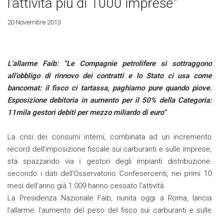
l'attività più di 1000 imprese"
20 Novembre 2013
L’allarme Faib: “Le Compagnie petrolifere si sottraggono
all’obbligo di rinnovo dei contratti e lo Stato ci usa come
bancomat: il fisco ci tartassa, paghiamo pure quando piove.
Esposizione debitoria in aumento per il 50% della Categoria:
11mila gestori debiti per mezzo miliardo di euro”
La crisi dei consumi interni, combinata ad un incremento
record dell’imposizione fiscale sui carburanti e sulle imprese,
sta spazzando via i gestori degli impianti distribuzione:
secondo i dati dell’Osservatorio Confesercenti, nei primi 10
mesi dell’anno già 1.009 hanno cessato l’attività.
La Presidenza Nazionale Faib, riunita oggi a Roma, lancia
l’allarme: l’aumento del peso del fisco sui carburanti e sulle