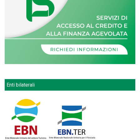
Enti bilaterali