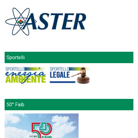
Sportelli
50° Faib