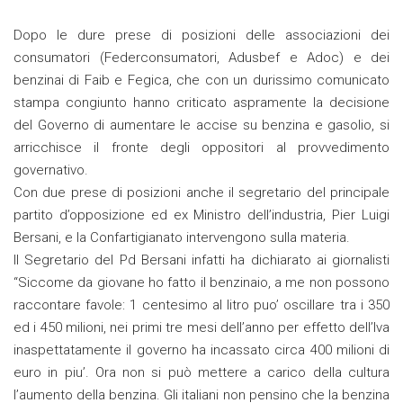
Dopo le dure prese di posizioni delle associazioni dei
consumatori (Federconsumatori, Adusbef e Adoc) e dei
benzinai di Faib e Fegica, che con un durissimo comunicato
stampa congiunto hanno criticato aspramente la decisione
del Governo di aumentare le accise su benzina e gasolio, si
arricchisce il fronte degli oppositori al provvedimento
governativo.
Con due prese di posizioni anche il segretario del principale
partito d’opposizione ed ex Ministro dell’industria, Pier Luigi
Bersani, e la Confartigianato intervengono sulla materia.
Il Segretario del Pd Bersani infatti ha dichiarato ai giornalisti
“Siccome da giovane ho fatto il benzinaio, a me non possono
raccontare favole: 1 centesimo al litro puo’ oscillare tra i 350
ed i 450 milioni, nei primi tre mesi dell’anno per effetto dell’Iva
inaspettatamente il governo ha incassato circa 400 milioni di
euro in piu’. Ora non si può mettere a carico della cultura
l’aumento della benzina. Gli italiani non pensino che la benzina