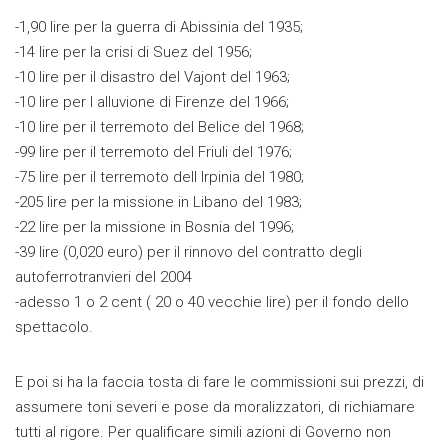
-1,90 lire per la guerra di Abissinia del 1935;
-14 lire per la crisi di Suez del 1956;
-10 lire per il disastro del Vajont del 1963;
-10 lire per l alluvione di Firenze del 1966;
-10 lire per il terremoto del Belice del 1968;
-99 lire per il terremoto del Friuli del 1976;
-75 lire per il terremoto dell Irpinia del 1980;
-205 lire per la missione in Libano del 1983;
-22 lire per la missione in Bosnia del 1996;
-39 lire (0,020 euro) per il rinnovo del contratto degli
autoferrotranvieri del 2004
-adesso 1 o 2 cent ( 20 o 40 vecchie lire) per il fondo dello
spettacolo.
E poi si ha la faccia tosta di fare le commissioni sui prezzi, di
assumere toni severi e pose da moralizzatori, di richiamare
tutti al rigore. Per qualificare simili azioni di Governo non