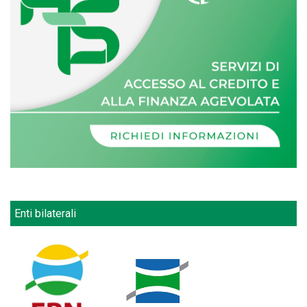
Enti bilaterali