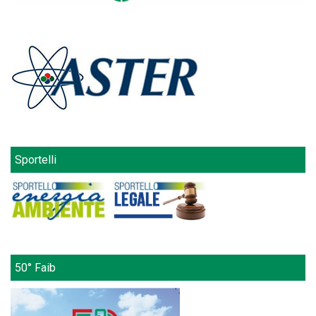
Sportelli
50° Faib