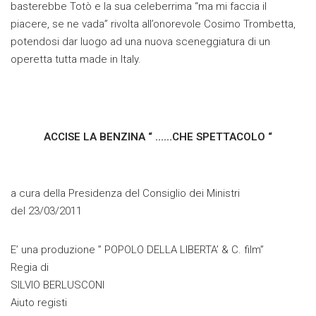
basterebbe Totò e la sua celeberrima “ma mi faccia il
piacere, se ne vada” rivolta all’onorevole Cosimo Trombetta,
potendosi dar luogo ad una nuova sceneggiatura di un
operetta tutta made in Italy.
ACCISE LA BENZINA “ ……CHE SPETTACOLO “
a cura della Presidenza del Consiglio dei Ministri
del 23/03/2011
E’ una produzione ” POPOLO DELLA LIBERTA’ & C. film”
Regia di
SILVIO BERLUSCONI
Aiuto registi