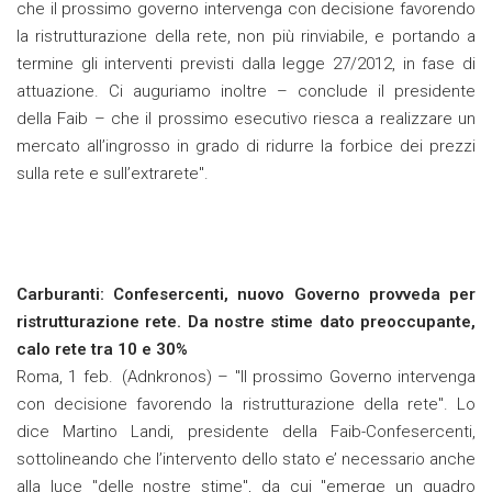
che il prossimo governo intervenga con decisione favorendo
la ristrutturazione della rete, non più rinviabile, e portando a
termine gli interventi previsti dalla legge 27/2012, in fase di
attuazione. Ci auguriamo inoltre – conclude il presidente
della Faib – che il prossimo esecutivo riesca a realizzare un
mercato all’ingrosso in grado di ridurre la forbice dei prezzi
sulla rete e sull’extrarete".
Carburanti: Confesercenti, nuovo Governo provveda per
ristrutturazione rete. Da nostre stime dato preoccupante,
calo rete tra 10 e 30%
Roma, 1 feb. (Adnkronos) – "Il prossimo Governo intervenga
con decisione favorendo la ristrutturazione della rete". Lo
dice Martino Landi, presidente della Faib-Confesercenti,
sottolineando che l’intervento dello stato e’ necessario anche
alla luce "delle nostre stime", da cui "emerge un quadro