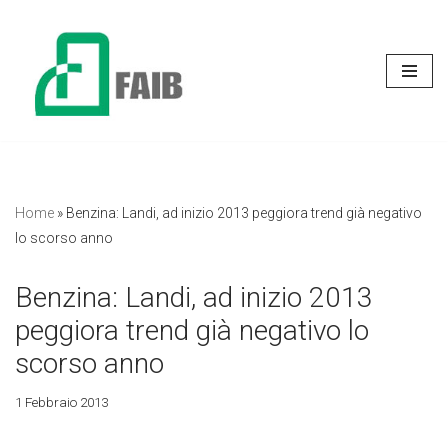
Vai
al
contenuto
Home
»
Benzina: Landi, ad inizio 2013 peggiora trend già negativo
lo scorso anno
Benzina: Landi, ad inizio 2013
peggiora trend già negativo lo
scorso anno
1 Febbraio 2013