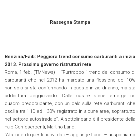
Rassegna Stampa
Benzina/Faib: Peggiora trend consumo carburanti a inizio
2013. Prossimo governo ristrutturi rete
Roma, 1 feb. (TMNews) – "Purtroppo il trend del consumo di
carburanti che nel 2012 ha marcato una flessione del 10%
non solo si sta confermando in questo inizio di anno, ma sta
addirittura peggiorando. Dalle nostre stime emerge un
quadro preoccupante, con un calo sulla rete carburanti che
oscilla tra il 10 ed il 30% registrato in alcune aree, soprattutto
nel settore autostradale". A sottolinearlo è il presidente della
Faib-Confesercenti, Martino Landi.
"Alla luce di questi nuovi dati – aggiunge Landi – auspichiamo