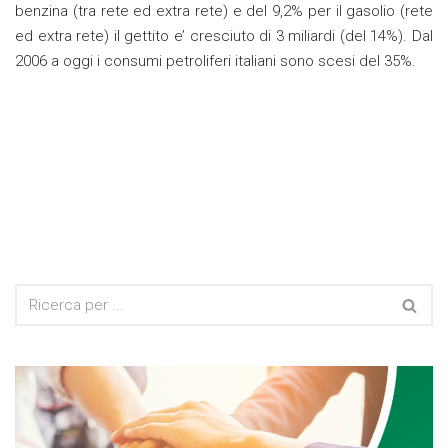
benzina (tra rete ed extra rete) e del 9,2% per il gasolio (rete
ed extra rete) il gettito e’ cresciuto di 3 miliardi (del 14%). Dal
2006 a oggi i consumi petroliferi italiani sono scesi del 35%.