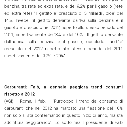
benzina, tra rete ed extra rete, e del 9,2% per il gasolio (rete
ed extra rete) "il gettito e’ cresciuto di 3 miliardi", cioe’ del
14%. Invece, "il gettito derivante dall’Iva sulla benzina e il
gasolio e’ cresciuto nel 2012, rispetto allo stesso periodo del
2011, rispettivamente dell’8% e del 10%". Il gettito derivante
dall’accisa sulla benzina e il gasolio, conclude Landi,"e’
cresciuto nel 2012 rispetto allo stesso periodo del 2011
rispettivamente del 9,7% e 20%".
Carburanti: Faib, a gennaio peggiora trend consumi
rispetto a 2012
(AGI) – Roma, 1 feb. – "Purtroppo il trend del consumo di
carburanti che nel 2012 ha marcato una flessione del 10%
non solo si sta confermando in questo inizio di anno, ma sta
addirittura peggiorando". Lo sottolinea il presidente di Faib