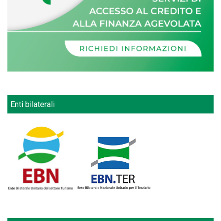
Enti bilaterali