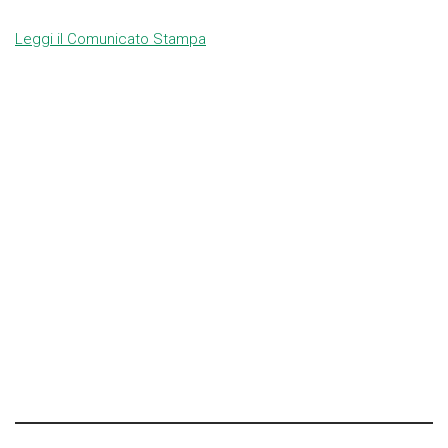
Leggi il Comunicato Stampa