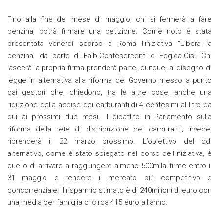
Fino alla fine del mese di maggio, chi si fermerà a fare
benzina, potrà firmare una petizione. Come noto è stata
presentata venerdì scorso a Roma l’iniziativa “Libera la
benzina” da parte di Faib-Confesercenti e Fegica-Cisl. Chi
lascerà la propria firma prenderà parte, dunque, al disegno di
legge in alternativa alla riforma del Governo messo a punto
dai gestori che, chiedono, tra le altre cose, anche una
riduzione della accise dei carburanti di 4 centesimi al litro da
qui ai prossimi due mesi. Il dibattito in Parlamento sulla
riforma della rete di distribuzione dei carburanti, invece,
riprenderà il 22 marzo prossimo. L’obiettivo del ddl
alternativo, come è stato spiegato nel corso dell’iniziativa, è
quello di arrivare a raggiungere almeno 500mila firme entro il
31 maggio e rendere il mercato più competitivo e
concorrenziale. Il risparmio stimato è di 240milioni di euro con
una media per famiglia di circa 415 euro all’anno.