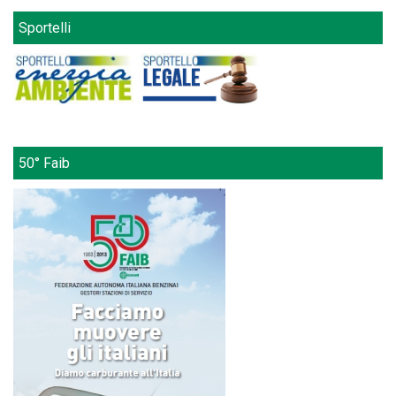
Sportelli
50° Faib