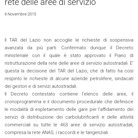
rete delle aree di servizio
6 Novembre 2015
Il TAR del Lazio non accoglie le richieste di sospensiva
avanzata da più parti. Confermato dunque il Decreto
ministeriale con il quale è stato approvato il Piano di
ristrutturazione della rete delle aree di servizio autostradali. E’
questa la decisione del TAR del Lazio, che di fatto ha così
respinto le richieste di alcune aziende petrolifere, sindacati
dei gestori e di servizi autostradali.
Il Decreto contestato contiene l’elenco delle aree, il
cronoprogramma e il documento procedurale che definisce
le modalità di espletamento delle gare per l’affidamento dei
servizi di distribuzione dei carbolubrificanti e delle attività
commerciali su tutte le 463 aree di servizio autostradali,
compresa la rete ANAS, i raccordi e le tangenziali.