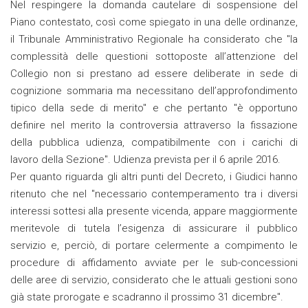
Nel respingere la domanda cautelare di sospensione del
Piano contestato, così come spiegato in una delle ordinanze,
il Tribunale Amministrativo Regionale ha considerato che "la
complessità delle questioni sottoposte all’attenzione del
Collegio non si prestano ad essere deliberate in sede di
cognizione sommaria ma necessitano dell’approfondimento
tipico della sede di merito" e che pertanto "è opportuno
definire nel merito la controversia attraverso la fissazione
della pubblica udienza, compatibilmente con i carichi di
lavoro della Sezione". Udienza prevista per il 6 aprile 2016.
Per quanto riguarda gli altri punti del Decreto, i Giudici hanno
ritenuto che nel "necessario contemperamento tra i diversi
interessi sottesi alla presente vicenda, appare maggiormente
meritevole di tutela l’esigenza di assicurare il pubblico
servizio e, perciò, di portare celermente a compimento le
procedure di affidamento avviate per le sub-concessioni
delle aree di servizio, considerato che le attuali gestioni sono
già state prorogate e scadranno il prossimo 31 dicembre".