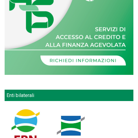
Enti bilaterali