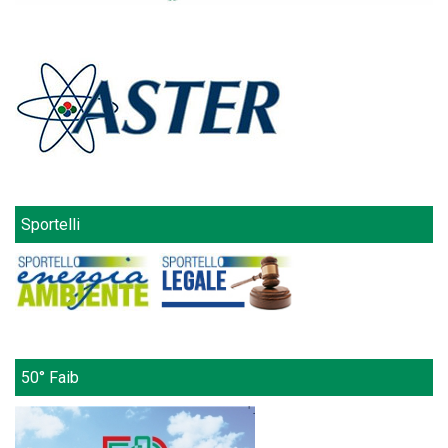
Sportelli
50° Faib