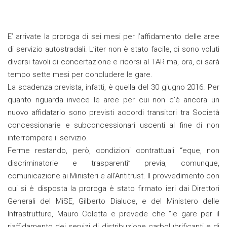
E’ arrivate la proroga di sei mesi per l’affidamento delle aree
di servizio autostradali. L’iter non è stato facile, ci sono voluti
diversi tavoli di concertazione e ricorsi al TAR ma, ora, ci sarà
tempo sette mesi per concludere le gare.
La scadenza prevista, infatti, è quella del 30 giugno 2016. Per
quanto riguarda invece le aree per cui non c’è ancora un
nuovo affidatario sono previsti accordi transitori tra Società
concessionarie e subconcessionari uscenti al fine di non
interrompere il servizio.
Ferme restando, però, condizioni contrattuali “eque, non
discriminatorie e trasparenti” previa, comunque,
comunicazione ai Ministeri e all’Antitrust. Il provvedimento con
cui si è disposta la proroga è stato firmato ieri dai Direttori
Generali del MiSE, Gilberto Dialuce, e del Ministero delle
Infrastrutture, Mauro Coletta e prevede che “le gare per il
riaffidamento dei servizi di distribuzione carbolubrificanti e di