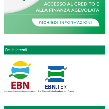
Enti bilaterali