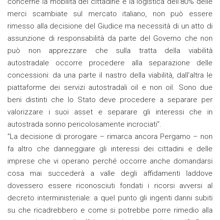
concerne la mobilità dei cittadine e la logistica dell’80% delle
merci scambiate sul mercato italiano, non può essere
rimesso alla decisione del Giudice ma necessità di un atto di
assunzione di responsabilità da parte del Governo che non
può non apprezzare che sulla tratta della viabilità
autostradale occorre procedere alla separazione delle
concessioni: da una parte il nastro della viabilità, dall’altra le
piattaforme dei servizi autostradali oil e non oil. Sono due
beni distinti che lo Stato deve procedere a separare per
valorizzare i suoi asset e separare gli interessi che in
autostrada sonno pericolosamente incrociati”.
“La decisione di prorogare – rimarca ancora Pergamo – non
fa altro che danneggiare gli interessi dei cittadini e delle
imprese che vi operano perché occorre anche domandarsi
cosa mai succederà a valle degli affidamenti laddove
dovessero essere riconosciuti fondati i ricorsi avversi al
decreto interministeriale: a quel punto gli ingenti danni subiti
su che ricadrebbero e come si potrebbe porre rimedio alla