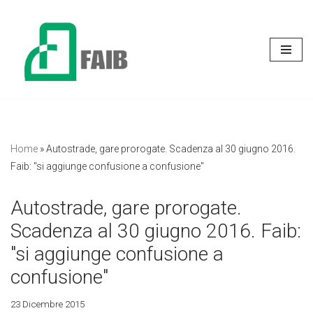
Vai
al
contenuto
Home
»
Autostrade, gare prorogate. Scadenza al 30 giugno 2016.
Faib: "si aggiunge confusione a confusione"
Autostrade, gare prorogate.
Scadenza al 30 giugno 2016. Faib:
"si aggiunge confusione a
confusione"
23 Dicembre 2015