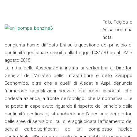
Faib, Fegica e
Anisa con una
nota
congiunta hanno diffidato Eni sulla questione del principio di
continuità gestionale sanciti dalla Legge 1034/70 e dal DM 7
agosto 2015.
La nota delle Associazioni, inviata ai vertici Eni, ai Direttori
Generali dei Ministeri delle Infrastrutture e dello Sviluppo
Economico, oltre che a quelli di Aiscat e Aspi, denuncia
“numerose segnalazioni ricevute dai propri associati…che
codesta azienda, a fronte dell’obbligo che la normativa … le
ha posto in capo avuto riguardo il rispetto del principio della
continuità gestionale, sta richiedendo l’adesione dei gestori
delle aree di servizio di cui si è aggiudicata l’affidamento dei
servizi carbolubrificanti, ad un complesso nucleo
contrattuale, all’interno del quale figurano obblighi ed impegni