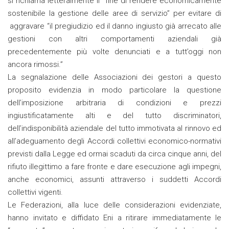
si richiama letteralmente il “fine di rendere economicamente
sostenibile la gestione delle aree di servizio” per evitare di
aggravare “il pregiudizio ed il danno ingiusto già arrecato alle
gestioni con altri comportamenti aziendali già
precedentemente più volte denunciati e a tutt’oggi non
ancora rimossi.”
La segnalazione delle Associazioni dei gestori a questo
proposito evidenzia in modo particolare la questione
dell’imposizione arbitraria di condizioni e prezzi
ingiustificatamente alti e del tutto discriminatori,
dell’indisponibilità aziendale del tutto immotivata al rinnovo ed
all’adeguamento degli Accordi collettivi economico-normativi
previsti dalla Legge ed ormai scaduti da circa cinque anni, del
rifiuto illegittimo a fare fronte e dare esecuzione agli impegni,
anche economici, assunti attraverso i suddetti Accordi
collettivi vigenti.
Le Federazioni, alla luce delle considerazioni evidenziate,
hanno invitato e diffidato Eni a ritirare immediatamente le