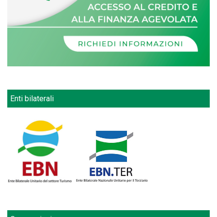
Enti bilaterali