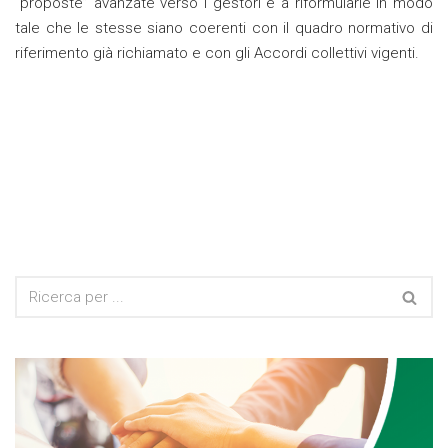
“proposte” avanzate verso i gestori e a riformularle in modo
tale che le stesse siano coerenti con il quadro normativo di
riferimento già richiamato e con gli Accordi collettivi vigenti.