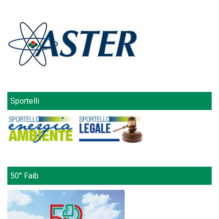
Sportelli
50° Faib