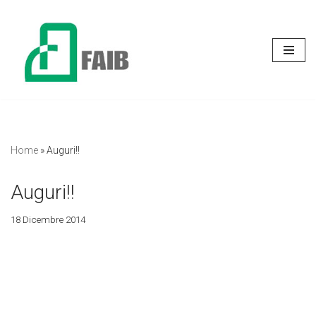
Vai
al
contenuto
Home
»
Auguri!!
Auguri!!
18 Dicembre 2014