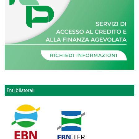
Enti bilaterali