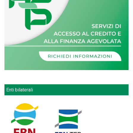
Enti bilaterali