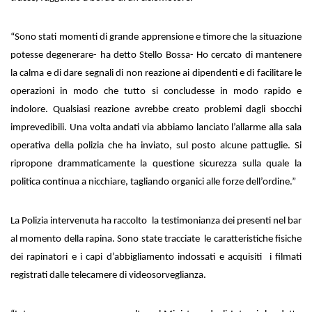
“Sono stati momenti di grande apprensione e timore che la situazione
potesse degenerare- ha detto Stello Bossa- Ho cercato di mantenere
la calma e di dare segnali di non reazione ai dipendenti e di facilitare le
operazioni in modo che tutto si concludesse in modo rapido e
indolore. Qualsiasi reazione avrebbe creato problemi dagli sbocchi
imprevedibili. Una volta andati via abbiamo lanciato l’allarme alla sala
operativa della polizia che ha inviato, sul posto alcune pattuglie. Si
ripropone drammaticamente la questione sicurezza sulla quale la
politica continua a nicchiare, tagliando organici alle forze dell’ordine.”
La Polizia intervenuta ha raccolto la testimonianza dei presenti nel bar
al momento della rapina. Sono state tracciate le caratteristiche fisiche
dei rapinatori e i capi d’abbigliamento indossati e acquisiti i filmati
registrati dalle telecamere di videosorveglianza.