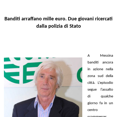
Banditi arraffano mille euro.
Due giovani ricercati
dalla polizia di Stato
A Messina
banditi ancora
in azione nella
zona sud della
città. L’episodio
segue l’assalto
di qualche
giorno fa in un
centro
scommesse;