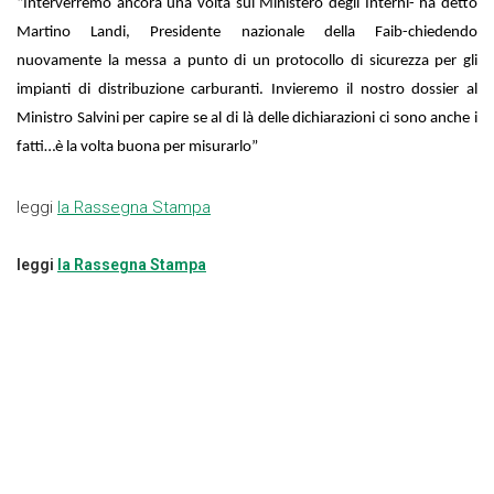
“Interverremo ancora una volta sul Ministero degli Interni- ha detto
Martino Landi, Presidente nazionale della Faib-chiedendo
nuovamente la messa a punto di un protocollo di sicurezza per gli
impianti di distribuzione carburanti. Invieremo il nostro dossier al
Ministro Salvini per capire se al di là delle dichiarazioni ci sono anche i
fatti…è la volta buona per misurarlo”
leggi
la Rassegna Stampa
leggi
la Rassegna Stampa