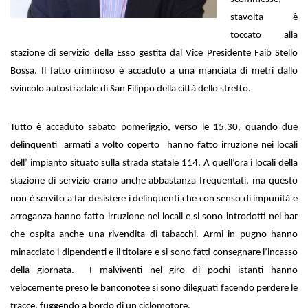
stavolta è
toccato alla
stazione di servizio della Esso gestita dal Vice Presidente Faib Stello
Bossa. Il fatto criminoso è accaduto a una manciata di metri dallo
svincolo autostradale di San Filippo della città dello stretto.
Tutto è accaduto sabato pomeriggio, verso le 15.30, quando due
delinquenti armati a volto coperto hanno fatto irruzione nei locali
dell’ impianto situato sulla strada statale 114. A quell’ora i locali della
stazione di servizio erano anche abbastanza frequentati, ma questo
non è servito a far desistere i delinquenti che con senso di impunità e
arroganza hanno fatto irruzione nei locali e si sono introdotti nel bar
che ospita anche una rivendita di tabacchi. Armi in pugno hanno
minacciato i dipendenti e il titolare e si sono fatti consegnare l’incasso
della giornata. I malviventi nel giro di pochi istanti hanno
velocemente preso le banconotee si sono dileguati facendo perdere le
tracce, fuggendo a bordo di un ciclomotore.