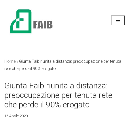
Vai
al
contenuto
Home
»
Giunta Faib riunita a distanza: preoccupazione per tenuta
rete che perde il 90% erogato
Giunta Faib riunita a distanza:
preoccupazione per tenuta rete
che perde il 90% erogato
15 Aprile 2020