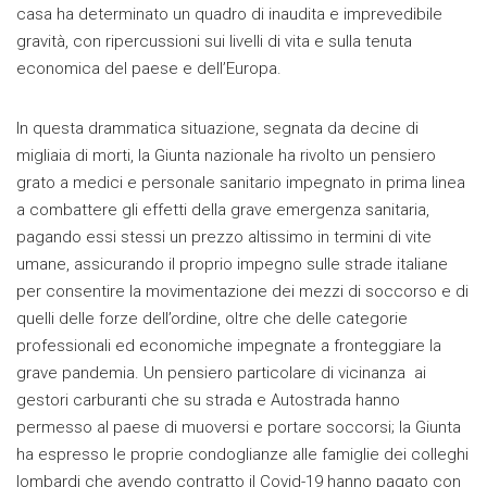
casa ha determinato un quadro di inaudita e imprevedibile
gravità, con ripercussioni sui livelli di vita e sulla tenuta
economica del paese e dell’Europa.
In questa drammatica situazione, segnata da decine di
migliaia di morti, la Giunta nazionale ha rivolto un pensiero
grato a medici e personale sanitario impegnato in prima linea
a combattere gli effetti della grave emergenza sanitaria,
pagando essi stessi un prezzo altissimo in termini di vite
umane, assicurando il proprio impegno sulle strade italiane
per consentire la movimentazione dei mezzi di soccorso e di
quelli delle forze dell’ordine, oltre che delle categorie
professionali ed economiche impegnate a fronteggiare la
grave pandemia. Un pensiero particolare di vicinanza ai
gestori carburanti che su strada e Autostrada hanno
permesso al paese di muoversi e portare soccorsi; la Giunta
ha espresso le proprie condoglianze alle famiglie dei colleghi
lombardi che avendo contratto il Covid-19 hanno pagato con