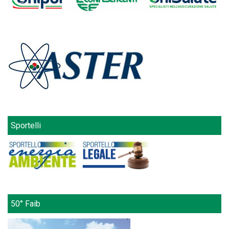
Sportelli
50° Faib