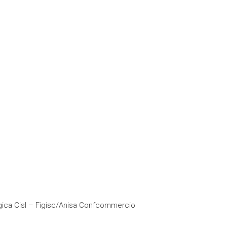
gica Cisl – Figisc/Anisa Confcommercio