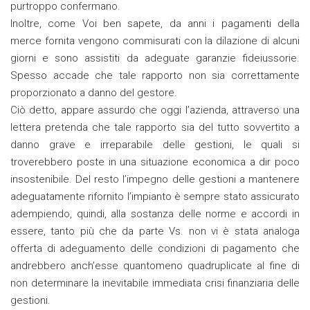
purtroppo confermano.
Inoltre, come Voi ben sapete, da anni i pagamenti della
merce fornita vengono commisurati con la dilazione di alcuni
giorni e sono assistiti da adeguate garanzie fideiussorie.
Spesso accade che tale rapporto non sia correttamente
proporzionato a danno del gestore.
Ciò detto, appare assurdo che oggi l’azienda, attraverso una
lettera pretenda che tale rapporto sia del tutto sovvertito a
danno grave e irreparabile delle gestioni, le quali si
troverebbero poste in una situazione economica a dir poco
insostenibile. Del resto l’impegno delle gestioni a mantenere
adeguatamente rifornito l’impianto è sempre stato assicurato
adempiendo, quindi, alla sostanza delle norme e accordi in
essere, tanto più che da parte Vs. non vi è stata analoga
offerta di adeguamento delle condizioni di pagamento che
andrebbero anch’esse quantomeno quadruplicate al fine di
non determinare la inevitabile immediata crisi finanziaria delle
gestioni.