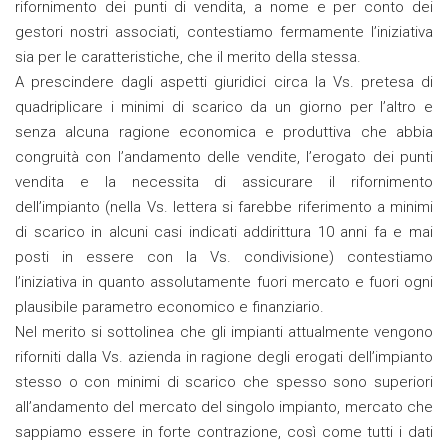
rifornimento dei punti di vendita, a nome e per conto dei
gestori nostri associati, contestiamo fermamente l’iniziativa
sia per le caratteristiche, che il merito della stessa.
A prescindere dagli aspetti giuridici circa la Vs. pretesa di
quadriplicare i minimi di scarico da un giorno per l’altro e
senza alcuna ragione economica e produttiva che abbia
congruità con l’andamento delle vendite, l’erogato dei punti
vendita e la necessita di assicurare il rifornimento
dell’impianto (nella Vs. lettera si farebbe riferimento a minimi
di scarico in alcuni casi indicati addirittura 10 anni fa e mai
posti in essere con la Vs. condivisione) contestiamo
l’iniziativa in quanto assolutamente fuori mercato e fuori ogni
plausibile parametro economico e finanziario.
Nel merito si sottolinea che gli impianti attualmente vengono
riforniti dalla Vs. azienda in ragione degli erogati dell’impianto
stesso o con minimi di scarico che spesso sono superiori
all’andamento del mercato del singolo impianto, mercato che
sappiamo essere in forte contrazione, così come tutti i dati