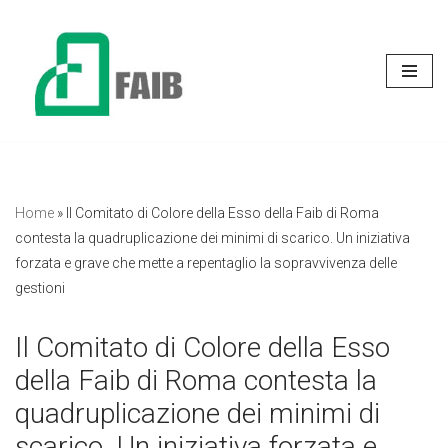
Vai
al
contenuto
Home
»
Il Comitato di Colore della Esso della Faib di Roma
contesta la quadruplicazione dei minimi di scarico. Un iniziativa
forzata e grave che mette a repentaglio la sopravvivenza delle
gestioni
Il Comitato di Colore della Esso
della Faib di Roma contesta la
quadruplicazione dei minimi di
scarico. Un iniziativa forzata e